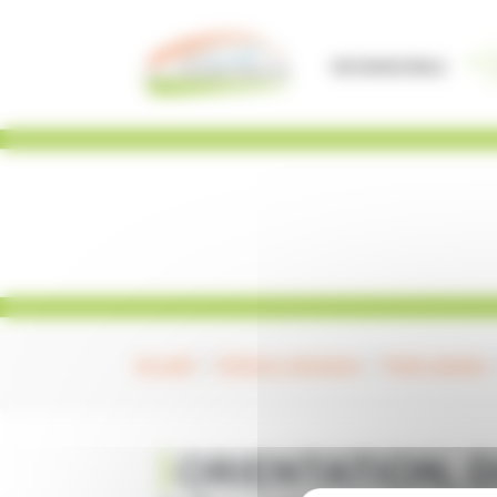
Panneau de gestion des cookies
Vie Municipale
Accueil
Enfance Jeunesse
Point Jeunes
ORIENTATION, 