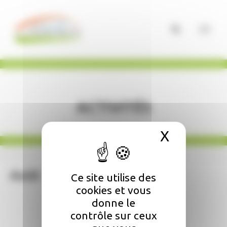
Panneau de gestion des cookies
Activités
X
Masquer 
Août
Ce site utilise des
cookies et vous
donne le
contrôle sur ceux