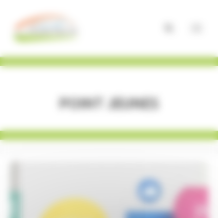
Panneau de gestion des cookies
Point Jeunes