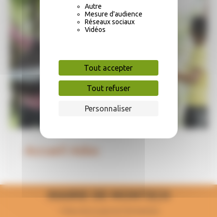
Autre
Mesure d'audience
Réseaux sociaux
Vidéos
Tout accepter
Tout refuser
Personnaliser
Accueil Ados
MAIRIE DE MONTECH
1 Place de la mairie 82700 Montech