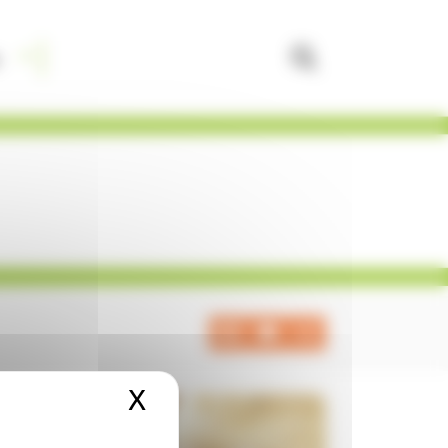
X
Masquer le bandeau de