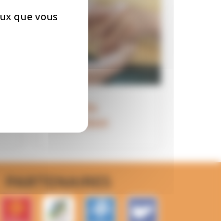
ceux que vous
Aidants
familiaux
PARTENAIRES