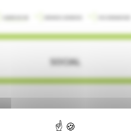
Cadre de vie
Enfance Jeunesse
Vos demarches
Social