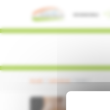
Panneau de gestion des cookies
Vie Municipale
Accueil
Cadre de vie
Social