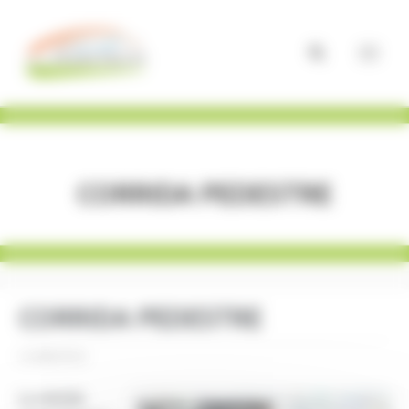
Panneau de gestion des cookies
CORRIDA PEDESTRE
CORRIDA PEDESTRE
21/08/2026
La rentrée